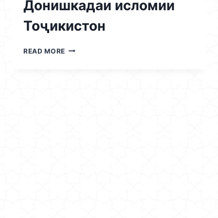
Донишкадаи исломии
Тоҷикистон
06.06.2026
READ MORE
/
ШАНБЕГИИ
ДАСТАҶАМЪОНА
ДАР
ДОНИШКАДАИ
ИСЛОМИИ
ТОҶИКИСТОН