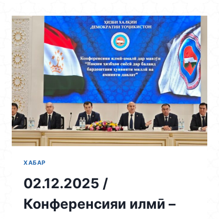
Skip
to
content
ХАБАР
02.12.2025 /
Конференсияи илмӣ –