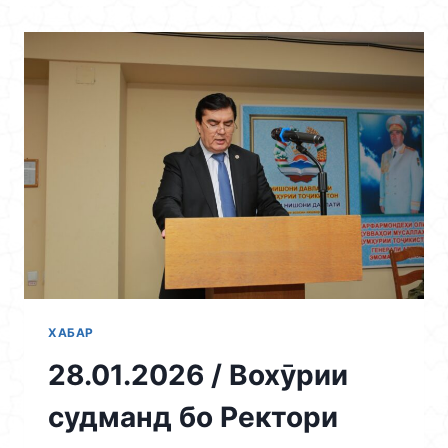
Skip
to
content
ХАБАР
28.01.2026 / Вохӯрии
судманд бо Ректори