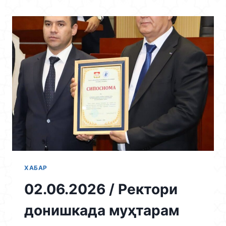
Skip
to
content
ХАБАР
02.06.2026 / Ректори
донишкада муҳтарам