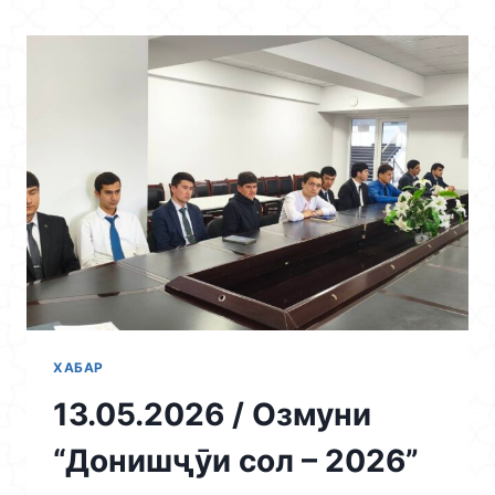
Skip
to
content
ХАБАР
13.05.2026 / Озмуни
“Донишҷӯи сол – 2026”