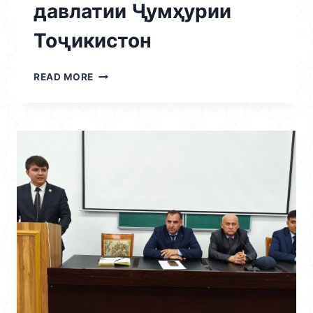
давлатии Ҷумҳурии
Тоҷикистон
18.04.2026
READ MORE
/
ШАНБЕГИИ
«СОЛИ
ВУСЪАТ
ДОДАНИ
КОРҲОИ
ОБОДОНИЮ
СОЗАНДАГӢ
ВА
ТАҚВИЯТУ
ТАҲКИМИ
ХУДШИНОСИВУ
ХУДОГОҲИИ
МИЛЛӢ»,
ИНЧУНИН
ҶИҲАТИ