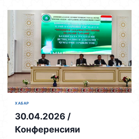
Skip
to
content
ХАБАР
30.04.2026 /
Конференсияи