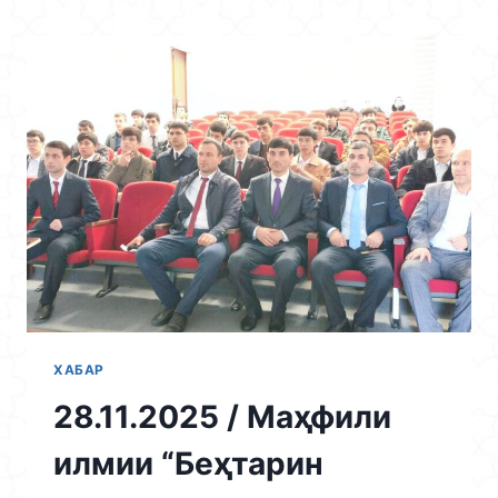
Skip
to
content
ХАБАР
28.11.2025 / Маҳфили
илмии “Беҳтарин