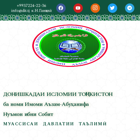
+9937224-22-36
info@dit.tj
к.Н.Ганҷавӣ
ДОНИШКАДАИ ИСЛОМИИ ТОҶИКИСТОН
ба номи Имоми Аъзам-Абуҳанифа
Нуъмон ибни Собит
МУАССИСАИ ДАВЛАТИИ ТАЪЛИМӢ