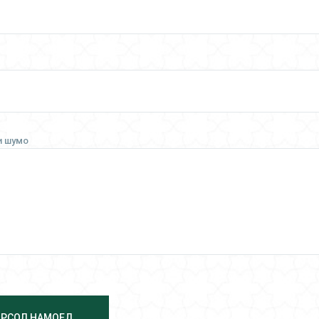
и шумо