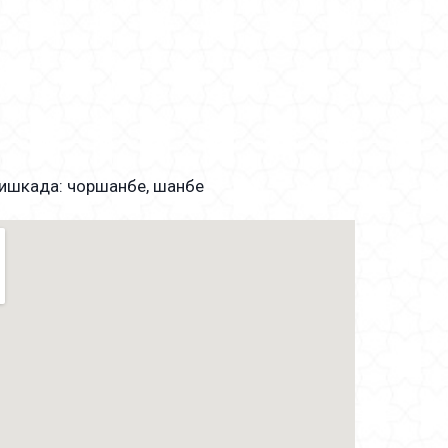
онишкада: чоршанбе, шанбе