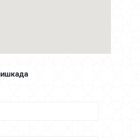
онишкада