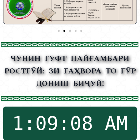
ЧУНИН ГУФТ ПАЙҒАМБАРИ
РОСТГӮЙ:
ЗИ ГАҲВОРА ТО ГӮР
ДОНИШ БИҶӮЙ!