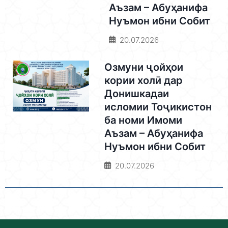
Аъзам – Абуҳанифа
Нуъмон ибни Собит
20.07.2026
Озмуни ҷойҳои
кории холӣ дар
Донишкадаи
исломии Тоҷикистон
ба номи Имоми
Аъзам – Абуҳанифа
Нуъмон ибни Собит
20.07.2026