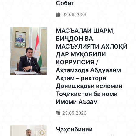
Собит
02.06.2026
МАСЪАЛАИ ШАРМ,
ВИҶДОН ВА
МАСЪУЛИЯТИ АХЛОҚӢ
ДАР МУҚОБИЛИ
КОРРУПСИЯ /
Аҳтамзода Абдуалим
Аҳтам – ректори
Донишкадаи исломии
Тоҷикистон ба номи
Имоми Аъзам
23.05.2026
Ҷаҳонбинии