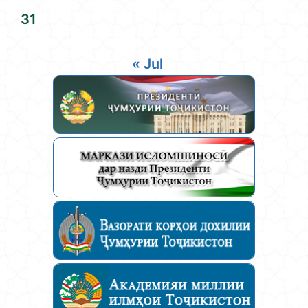
31
« Jul