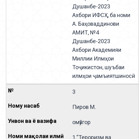
Душанбе-2023
Ахбори ИФСҲ, ба номи
А. Баҳоваддинови
АМИТ, №4
Душанбе-2023
Ахбори Академияи
Миллии Илмҳои
Тоҷикистон, шуъбаи
илмҳои ҷамъиятшиносӣ
3
Пиров М.
омӯзгор
1.“Тероризм ва