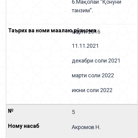
6.Мақолаи “Қонуни
танзим”.
марти 2016
11.11.2021
декабри соли 2021
марти соли 2022
июни соли 2022
5
Акромов Н.