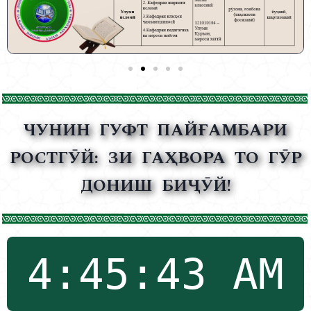
ЧУНИН ГУФТ ПАЙҒАМБАРИ
РОСТГӮЙ:
ЗИ ГАҲВОРА ТО ГӮР
ДОНИШ БИҶӮЙ!