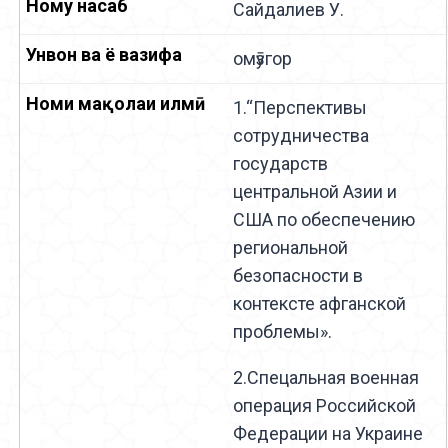
Сайдалиев У.
омӯзгор
1.“Перспективы
сотрудничества
государств
центральной Азии и
США по обеспечению
региональной
безопасности в
контексте афганской
проблемы».
2.Спецальная военная
операция Российской
Федерации на Украине